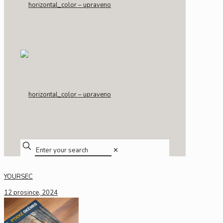
✕
YOURSEC
12 prosince, 2024