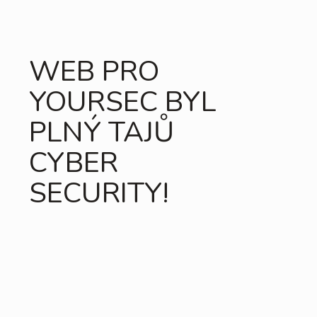
WEB PRO
YOURSEC BYL
PLNÝ TAJŮ
CYBER
SECURITY!