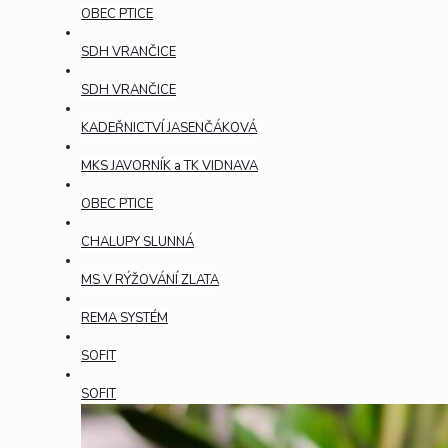
OBEC PTICE
SDH VRANČICE
SDH VRANČICE
KADEŘNICTVÍ JASENČÁKOVÁ
MKS JAVORNÍK a TK VIDNAVA
OBEC PTICE
CHALUPY SLUNNÁ
MS V RÝŽOVÁNÍ ZLATA
REMA SYSTÉM
SOFIT
SOFIT