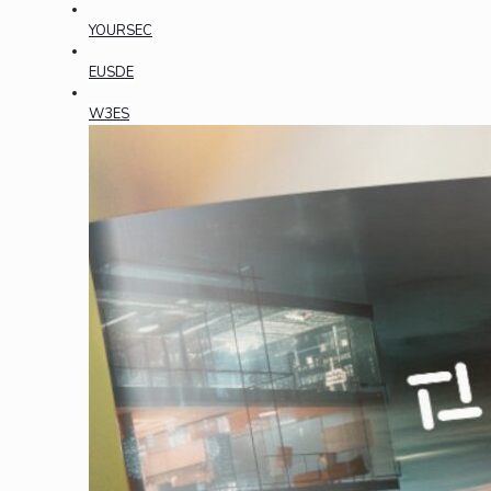
YOURSEC
EUSDE
W3ES